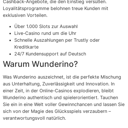
Cashback-Angebote, die den Einstieg versüßen.
Loyalitätsprogramme belohnen treue Kunden mit
exklusiven Vorteilen.
Über 1.000 Slots zur Auswahl
Live-Casino rund um die Uhr
Schnelle Auszahlungen per Trustly oder
Kreditkarte
24/7 Kundensupport auf Deutsch
Warum Wunderino?
Was Wunderino auszeichnet, ist die perfekte Mischung
aus Unterhaltung, Zuverlässigkeit und Innovation. In
einer Zeit, in der Online-Casinos explodieren, bleibt
Wunderino authentisch und spielerorientiert. Tauchen
Sie ein in eine Welt voller Gewinnchancen und lassen Sie
sich von der Magie des Glücksspiels verzaubern –
verantwortungsvoll natürlich.