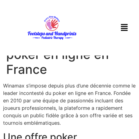
Winamax : la
référence
incontournable du
poker en ligne en
France
Winamax s’impose depuis plus d’une décennie comme le
leader incontesté du poker en ligne en France. Fondée
en 2010 par une équipe de passionnés incluant des
joueurs professionnels, la plateforme a rapidement
conquis un public fidèle grâce à son offre variée et ses
tournois emblématiques.
Une offre poker