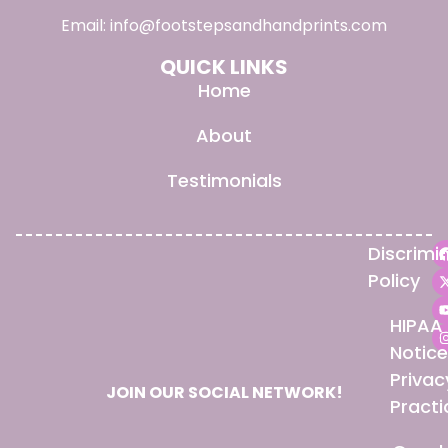
Email:
info@footstepsandhandprints.com
QUICK LINKS
Home
About
Testimonials
Discrimi
Policy
HIPAA
Notice
Privac
JOIN OUR SOCIAL NETWORK!
Practi