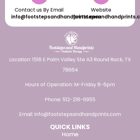
Contact us By Email
Website
info@footstepsandhandprints.com
footstepsandhandprints.
Location: 1516 E Palm Valley Ste A3 Round Rock, TX
78664
Hours of Operation: M-Friday 8-6pm
Phone:
512-218-6955
Email:
info@footstepsandhandprints.com
QUICK LINKS
Home