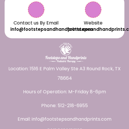
Contact us By Email
Website
info@footstepsandhandprints.com
footstepsandhandprints.
Location: 1516 E Palm Valley Ste A3 Round Rock, TX
78664
Hours of Operation: M-Friday 8-6pm
Phone:
512-218-6955
Email:
info@footstepsandhandprints.com