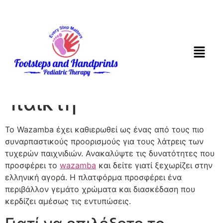
Wazamba: Μια
μοναδική εμπειρία
καζίνο για κάθε
παίκτη
Το Wazamba έχει καθιερωθεί ως ένας από τους πιο
συναρπαστικούς προορισμούς για τους λάτρεις των
τυχερών παιχνιδιών. Ανακαλύψτε τις δυνατότητες που
προσφέρει το
wazamba
και δείτε γιατί ξεχωρίζει στην
ελληνική αγορά. Η πλατφόρμα προσφέρει ένα
περιβάλλον γεμάτο χρώματα και διασκέδαση που
κερδίζει αμέσως τις εντυπώσεις.