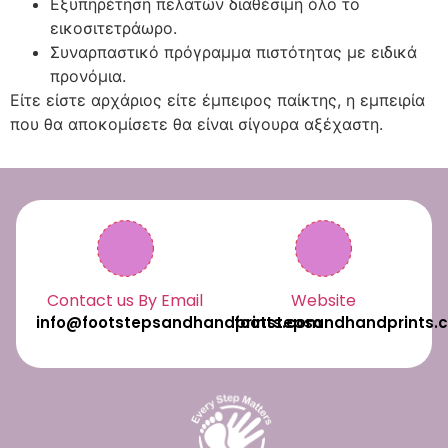
Εξυπηρέτηση πελατών διαθέσιμη όλο το
εικοσιτετράωρο.
Συναρπαστικό πρόγραμμα πιστότητας με ειδικά
προνόμια.
Είτε είστε αρχάριος είτε έμπειρος παίκτης, η εμπειρία
που θα αποκομίσετε θα είναι σίγουρα αξέχαστη.
Contact us By Email
Website
info@footstepsandhandprints.com
footstepsandhandprints.