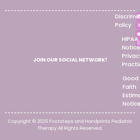
Discrimi
Policy
HIPAA
Notice
Privac
JOIN OUR SOCIAL NETWORK!
Practi
Good
Faith
Estim
Notic
Copyright © 2025 Footsteps and Handprints Pediatric
Therapy All Rights Reserved.