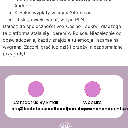
Android.
Szybkie wypłaty w ciągu 24 godzin.
Obsługa wielu walut, w tym PLN.
Dołącz do społeczności Vox Casino i odkryj, dlaczego
ta platforma stała się liderem w Polsce. Niezależnie od
doświadczenia, każdy znajdzie tu emocje i szanse na
wygraną. Zacznij grać już dziś i przeżyj niezapomniane
przygody!
Contact us By Email
Website
info@footstepsandhandprints.com
footstepsandhandprints.