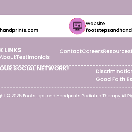
Website
handprints.com
footstepsandhand
K LINKS
Contact
Careers
Resources
About
Testimonials
 OUR SOCIAL NETWORK!
Discriminatio
Good Faith E
ht © 2025 Footsteps and Handprints Pediatric Therapy All Ri