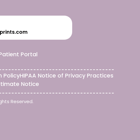
prints.com
Patient Portal
n Policy
HIPAA Notice of Privacy Practices
stimate Notice
ghts Reserved.