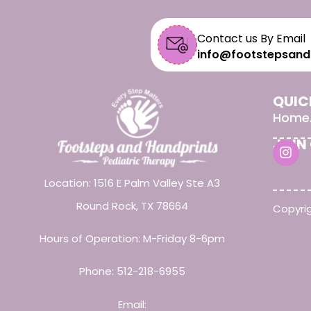
Contact us By Email
info@footstepsand
QUIC
Home
JOIN
Location: 1516 E Palm Valley Ste A3
Round Rock, TX 78664
Copyrig
Hours of Operation: M-Friday 8-6pm
Phone:
512-218-6955
Email: