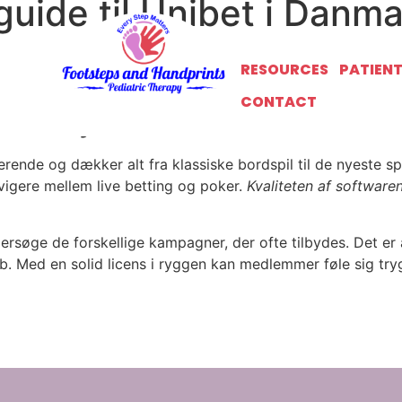
ide til Unibet i Danma
de sport og spil, er der mange gode muligheder. Mange dan
RESOURCES
PATIEN
ar formået at skabe et sikkert og underholdende miljø for b
CONTACT
ens styrker
ende og dækker alt fra klassiske bordspil til de nyeste spi
vigere mellem live betting og poker.
Kvaliteten af software
ersøge de forskellige kampagner, der ofte tilbydes. Det er a
 løb. Med en solid licens i ryggen kan medlemmer føle sig tr