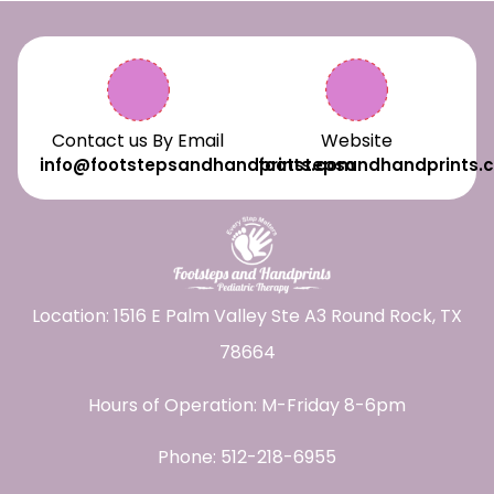
Contact us By Email
Website
info@footstepsandhandprints.com
footstepsandhandprints.
Location: 1516 E Palm Valley Ste A3 Round Rock, TX
78664
Hours of Operation: M-Friday 8-6pm
Phone:
512-218-6955