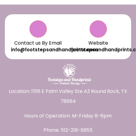
Contact us By Email
Website
info@footstepsandhandprints.com
footstepsandhandprints.
Location: 1516 E Palm Valley Ste A3 Round Rock, TX
78664
Hours of Operation: M-Friday 8-6pm
Phone:
512-218-6955