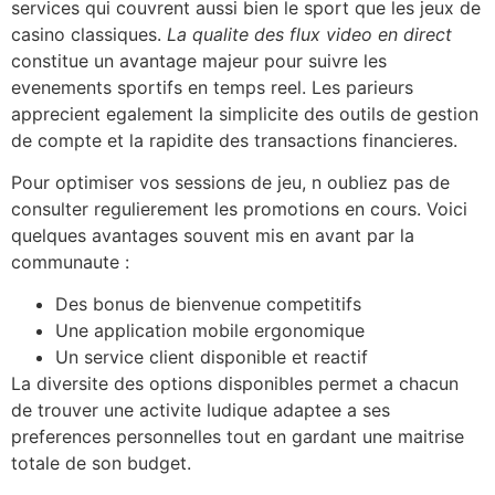
services qui couvrent aussi bien le sport que les jeux de
casino classiques.
La qualite des flux video en direct
constitue un avantage majeur pour suivre les
evenements sportifs en temps reel. Les parieurs
apprecient egalement la simplicite des outils de gestion
de compte et la rapidite des transactions financieres.
Pour optimiser vos sessions de jeu, n oubliez pas de
consulter regulierement les promotions en cours. Voici
quelques avantages souvent mis en avant par la
communaute :
Des bonus de bienvenue competitifs
Une application mobile ergonomique
Un service client disponible et reactif
La diversite des options disponibles permet a chacun
de trouver une activite ludique adaptee a ses
preferences personnelles tout en gardant une maitrise
totale de son budget.