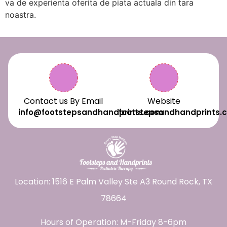
va de experienta oferita de piata actuala din tara
noastra.
Contact us By Email
Website
info@footstepsandhandprints.com
footstepsandhandprints.
Location: 1516 E Palm Valley Ste A3 Round Rock, TX
78664
Hours of Operation: M-Friday 8-6pm