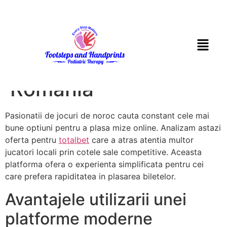
Totul despre
platforma totalbet
pentru pariorii din
Romania
Pasionatii de jocuri de noroc cauta constant cele mai
bune optiuni pentru a plasa mize online. Analizam astazi
oferta pentru
totalbet
care a atras atentia multor
jucatori locali prin cotele sale competitive. Aceasta
platforma ofera o experienta simplificata pentru cei
care prefera rapiditatea in plasarea biletelor.
Avantajele utilizarii unei
platforme moderne