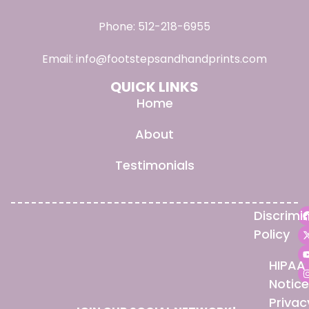
Phone:
512-218-6955
Email:
info@footstepsandhandprints.com
QUICK LINKS
Home
About
Testimonials
Discrimi
Policy
HIPAA
Notice
Privac