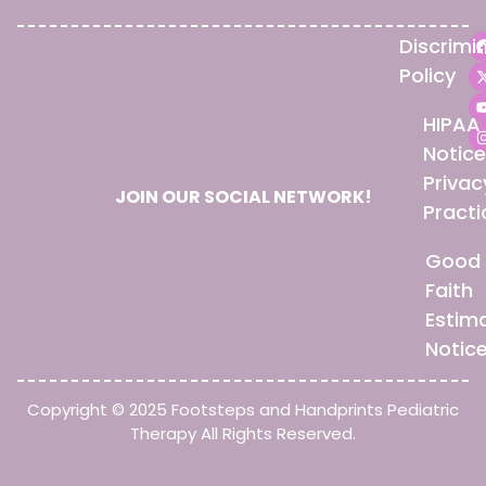
Discrimi
Policy
HIPAA
Notice
Privac
JOIN OUR SOCIAL NETWORK!
Practi
Good
Faith
Estim
Notic
Copyright © 2025 Footsteps and Handprints Pediatric
Therapy All Rights Reserved.