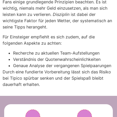
Fans einige grundlegende Prinzipien beachten. Es ist
wichtig, niemals mehr Geld einzusetzen, als man sich
leisten kann zu verlieren.
Disziplin
ist dabei der
wichtigste Faktor für jeden Wetter, der systematisch an
seine Tipps herangeht.
Für Einsteiger empfiehlt es sich zudem, auf die
folgenden Aspekte zu achten:
Recherche zu aktuellen Team-Aufstellungen
Verständnis der Quotenwahrscheinlichkeiten
Genaue Analyse der vergangenen Spielpaarungen
Durch eine fundierte Vorbereitung lässt sich das Risiko
bei Tipico spürbar senken und der Spielspaß bleibt
dauerhaft erhalten.