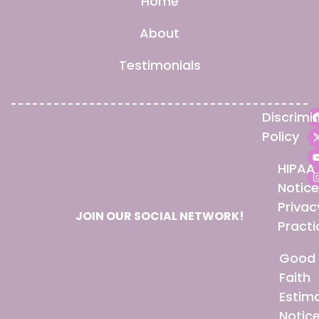
Home
About
Testimonials
Discrimi
Policy
HIPAA
Notice
Privac
JOIN OUR SOCIAL NETWORK!
Practi
Good
Faith
Estim
Notic