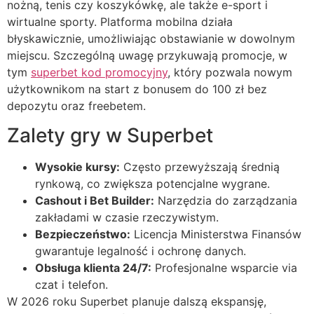
nożną, tenis czy koszykówkę, ale także e-sport i
wirtualne sporty. Platforma mobilna działa
błyskawicznie, umożliwiając obstawianie w dowolnym
miejscu. Szczególną uwagę przykuwają promocje, w
tym
superbet kod promocyjny
, który pozwala nowym
użytkownikom na start z bonusem do 100 zł bez
depozytu oraz freebetem.
Zalety gry w Superbet
Wysokie kursy:
Często przewyższają średnią
rynkową, co zwiększa potencjalne wygrane.
Cashout i Bet Builder:
Narzędzia do zarządzania
zakładami w czasie rzeczywistym.
Bezpieczeństwo:
Licencja Ministerstwa Finansów
gwarantuje legalność i ochronę danych.
Obsługa klienta 24/7:
Profesjonalne wsparcie via
czat i telefon.
W 2026 roku Superbet planuje dalszą ekspansję,