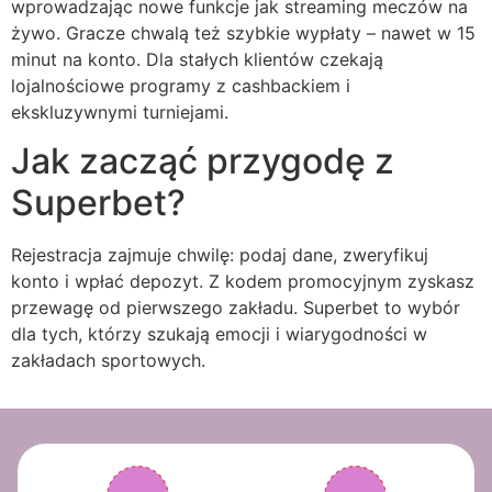
wprowadzając nowe funkcje jak streaming meczów na
żywo. Gracze chwalą też szybkie wypłaty – nawet w 15
minut na konto. Dla stałych klientów czekają
lojalnościowe programy z cashbackiem i
ekskluzywnymi turniejami.
Jak zacząć przygodę z
Superbet?
Rejestracja zajmuje chwilę: podaj dane, zweryfikuj
konto i wpłać depozyt. Z kodem promocyjnym zyskasz
przewagę od pierwszego zakładu. Superbet to wybór
dla tych, którzy szukają emocji i wiarygodności w
zakładach sportowych.