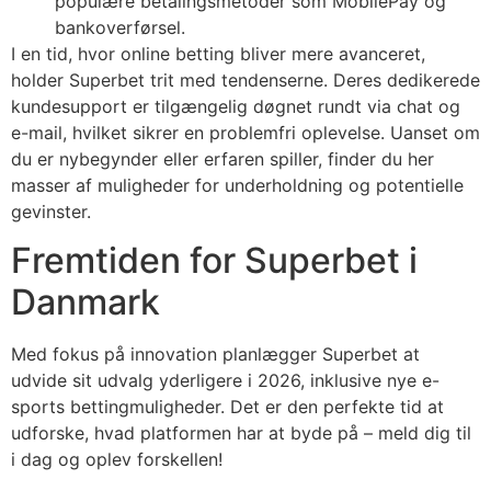
populære betalingsmetoder som MobilePay og
bankoverførsel.
I en tid, hvor online betting bliver mere avanceret,
holder Superbet trit med tendenserne. Deres dedikerede
kundesupport er tilgængelig døgnet rundt via chat og
e-mail, hvilket sikrer en problemfri oplevelse. Uanset om
du er nybegynder eller erfaren spiller, finder du her
masser af muligheder for underholdning og potentielle
gevinster.
Fremtiden for Superbet i
Danmark
Med fokus på innovation planlægger Superbet at
udvide sit udvalg yderligere i 2026, inklusive nye e-
sports bettingmuligheder. Det er den perfekte tid at
udforske, hvad platformen har at byde på – meld dig til
i dag og oplev forskellen!