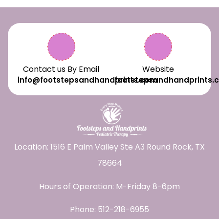
Contact us By Email
Website
info@footstepsandhandprints.com
footstepsandhandprints.
Location: 1516 E Palm Valley Ste A3 Round Rock, TX
78664
Hours of Operation: M-Friday 8-6pm
Phone:
512-218-6955