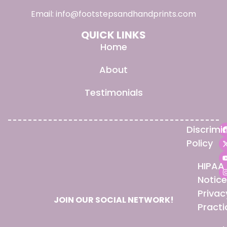
Email:
info@footstepsandhandprints.com
QUICK LINKS
Home
About
Testimonials
Discrimi
Policy
HIPAA
Notice
Privac
JOIN OUR SOCIAL NETWORK!
Practi