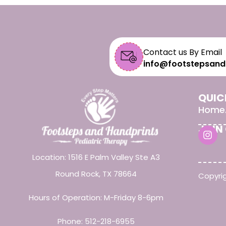
Contact us By Email
info@footstepsand
QUIC
Home
JOIN
Location: 1516 E Palm Valley Ste A3
Round Rock, TX 78664
Copyrig
Hours of Operation: M-Friday 8-6pm
Phone:
512-218-6955