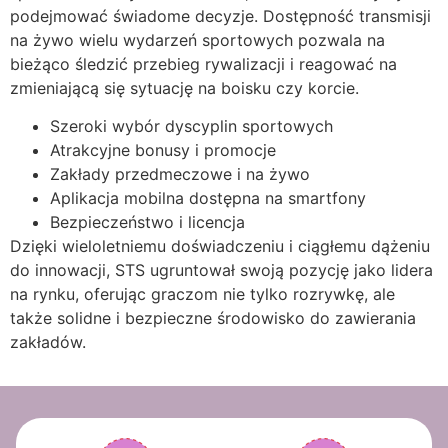
podejmować świadome decyzje. Dostępność transmisji
na żywo wielu wydarzeń sportowych pozwala na
bieżąco śledzić przebieg rywalizacji i reagować na
zmieniającą się sytuację na boisku czy korcie.
Szeroki wybór dyscyplin sportowych
Atrakcyjne bonusy i promocje
Zakłady przedmeczowe i na żywo
Aplikacja mobilna dostępna na smartfony
Bezpieczeństwo i licencja
Dzięki wieloletniemu doświadczeniu i ciągłemu dążeniu
do innowacji, STS ugruntował swoją pozycję jako lidera
na rynku, oferując graczom nie tylko rozrywkę, ale
także solidne i bezpieczne środowisko do zawierania
zakładów.