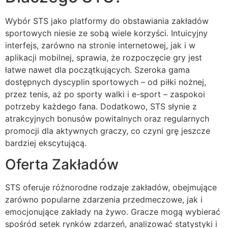
Wybór STS jako platformy do obstawiania zakładów
sportowych niesie ze sobą wiele korzyści. Intuicyjny
interfejs, zarówno na stronie internetowej, jak i w
aplikacji mobilnej, sprawia, że rozpoczęcie gry jest
łatwe nawet dla początkujących. Szeroka gama
dostępnych dyscyplin sportowych – od piłki nożnej,
przez tenis, aż po sporty walki i e-sport – zaspokoi
potrzeby każdego fana. Dodatkowo, STS słynie z
atrakcyjnych bonusów powitalnych oraz regularnych
promocji dla aktywnych graczy, co czyni grę jeszcze
bardziej ekscytującą.
Oferta Zakładów
STS oferuje różnorodne rodzaje zakładów, obejmujące
zarówno popularne zdarzenia przedmeczowe, jak i
emocjonujące zakłady na żywo. Gracze mogą wybierać
spośród setek rynków zdarzeń, analizować statystyki i