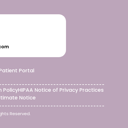
.com
Patient Portal
n Policy
HIPAA Notice of Privacy Practices
stimate Notice
ghts Reserved.