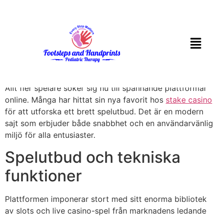
En djupdykning i
upplevelsen på
Stake casino
Allt fler spelare söker sig nu till spännande plattformar
online. Många har hittat sin nya favorit hos
stake casino
för att utforska ett brett spelutbud. Det är en modern
sajt som erbjuder både snabbhet och en användarvänlig
miljö för alla entusiaster.
Spelutbud och tekniska
funktioner
Plattformen imponerar stort med sitt enorma bibliotek
av slots och live casino-spel från marknadens ledande