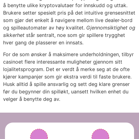
å benytte ulike kryptovalutaer for innskudd og uttak.
Brukere setter spesielt pris på det intuitive grensesnittet
som gjør det enkelt å navigere mellom live dealer-bord
og spilleautomater av høy kvalitet.
Gjennomsiktighet og
sikkerhet
står sentralt, noe som gir spillere trygghet
hver gang de plasserer en innsats.
For de som ønsker å maksimere underholdningen, tilbyr
casinoet flere interessante muligheter gjennom sitt
lojalitetsprogram. Det er verdt å merke seg at de ofte
kjører kampanjer som gir ekstra verdi til faste brukere.
Husk alltid å spille ansvarlig og sett deg klare grenser
før du begynner din spilløkt, uansett hvilken enhet du
velger å benytte deg av.