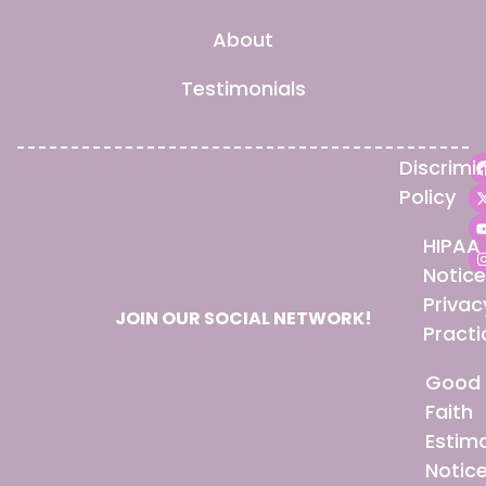
About
Testimonials
Discrimi
Policy
HIPAA
Notice
Privac
JOIN OUR SOCIAL NETWORK!
Practi
Good
Faith
Estim
Notic