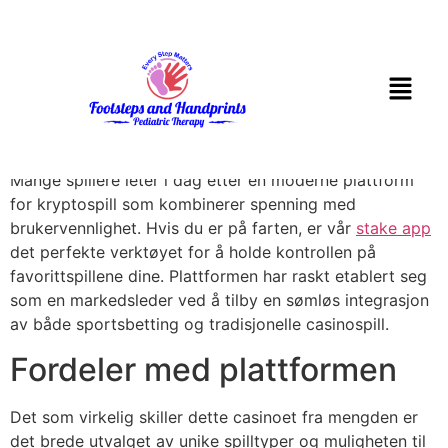
En dypdykk i
opplevelsen hos
Stake casino
Mange spillere leter i dag etter en moderne plattform
for kryptospill som kombinerer spenning med
brukervennlighet. Hvis du er på farten, er vår
stake app
det perfekte verktøyet for å holde kontrollen på
favorittspillene dine. Plattformen har raskt etablert seg
som en markedsleder ved å tilby en sømløs integrasjon
av både sportsbetting og tradisjonelle casinospill.
Fordeler med plattformen
Det som virkelig skiller dette casinoet fra mengden er
det brede utvalget av unike spilltyper og muligheten til