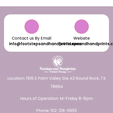
Contact us By Email
Website
info@footstepsandhandprints.com
footstepsandhandprints.
Location: 1516 E Palm Valley Ste A3 Round Rock, TX
78664
Hours of Operation: M-Friday 8-6pm
Phone:
512-218-6955