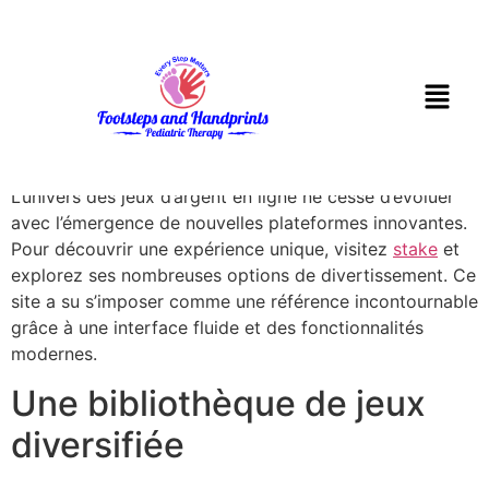
Pourquoi le stake
casino attire autant
de joueurs en ligne
L’univers des jeux d’argent en ligne ne cesse d’évoluer
avec l’émergence de nouvelles plateformes innovantes.
Pour découvrir une expérience unique, visitez
stake
et
explorez ses nombreuses options de divertissement. Ce
site a su s’imposer comme une référence incontournable
grâce à une interface fluide et des fonctionnalités
modernes.
Une bibliothèque de jeux
diversifiée