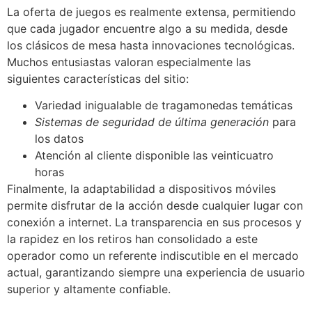
La oferta de juegos es realmente extensa, permitiendo
que cada jugador encuentre algo a su medida, desde
los clásicos de mesa hasta innovaciones tecnológicas.
Muchos entusiastas valoran especialmente las
siguientes características del sitio:
Variedad inigualable de tragamonedas temáticas
Sistemas de seguridad de última generación
para
los datos
Atención al cliente disponible las veinticuatro
horas
Finalmente, la adaptabilidad a dispositivos móviles
permite disfrutar de la acción desde cualquier lugar con
conexión a internet. La transparencia en sus procesos y
la rapidez en los retiros han consolidado a este
operador como un referente indiscutible en el mercado
actual, garantizando siempre una experiencia de usuario
superior y altamente confiable.