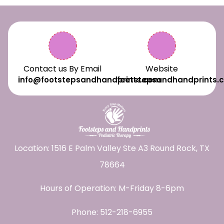
Contact us By Email
Website
info@footstepsandhandprints.com
footstepsandhandprints.
Location: 1516 E Palm Valley Ste A3 Round Rock, TX
78664
Hours of Operation: M-Friday 8-6pm
Phone:
512-218-6955