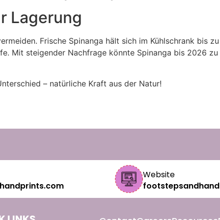
ur Lagerung
vermeiden. Frische Spinanga hält sich im Kühlschrank bis zu
ffe. Mit steigender Nachfrage könnte Spinanga bis 2026 zu
terschied – natürliche Kraft aus der Natur!
Website
handprints.com
footstepsandhand
K LINKS