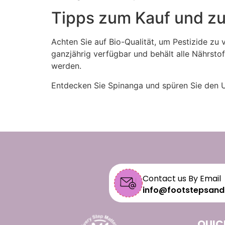
Tipps zum Kauf und z
Achten Sie auf Bio-Qualität, um Pestizide zu 
ganzjährig verfügbar und behält alle Nährsto
werden.
Entdecken Sie Spinanga und spüren Sie den Un
Contact us By Email
info@footstepsand
QUIC