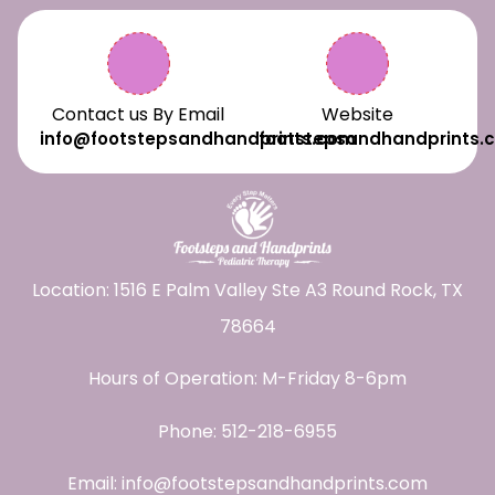
Contact us By Email
Website
info@footstepsandhandprints.com
footstepsandhandprints.
Location: 1516 E Palm Valley Ste A3 Round Rock, TX
78664
Hours of Operation: M-Friday 8-6pm
Phone:
512-218-6955
Email:
info@footstepsandhandprints.com