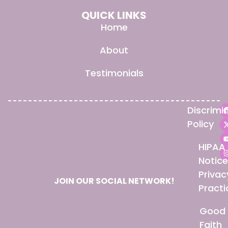
QUICK LINKS
Home
About
Testimonials
Discrimi
Policy
HIPAA
Notice
Privac
JOIN OUR SOCIAL NETWORK!
Practi
Good
Faith