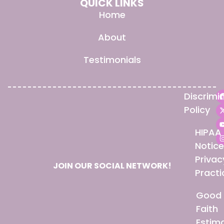
QUICK LINKS
Home
About
Testimonials
Discrimi
Policy
HIPAA
Notice
Privac
JOIN OUR SOCIAL NETWORK!
Practi
Good
Faith
Estim