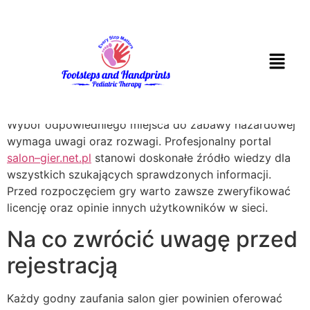
Współczesny salon
gier: jak bezpiecznie
korzystać z rozrywki
Wybór odpowiedniego miejsca do zabawy hazardowej
wymaga uwagi oraz rozwagi. Profesjonalny portal
salon–gier.net.pl
stanowi doskonałe źródło wiedzy dla
wszystkich szukających sprawdzonych informacji.
Przed rozpoczęciem gry warto zawsze zweryfikować
licencję oraz opinie innych użytkowników w sieci.
Na co zwrócić uwagę przed
rejestracją
Każdy godny zaufania salon gier powinien oferować