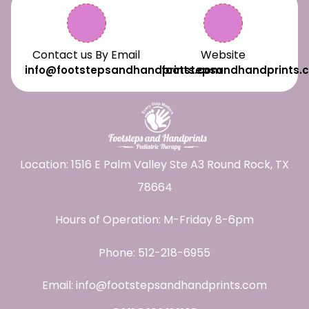
Contact us By Email
Website
info@footstepsandhandprints.com
footstepsandhandprints.
Location: 1516 E Palm Valley Ste A3 Round Rock, TX
78664
Hours of Operation: M-Friday 8-6pm
Phone:
512-218-6955
Email:
info@footstepsandhandprints.com