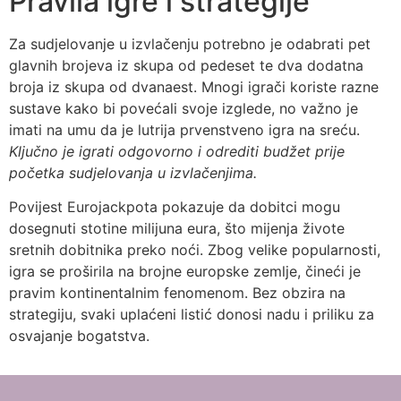
Pravila igre i strategije
Za sudjelovanje u izvlačenju potrebno je odabrati pet
glavnih brojeva iz skupa od pedeset te dva dodatna
broja iz skupa od dvanaest. Mnogi igrači koriste razne
sustave kako bi povećali svoje izglede, no važno je
imati na umu da je lutrija prvenstveno igra na sreću.
Ključno je igrati odgovorno i odrediti budžet prije
početka sudjelovanja u izvlačenjima.
Povijest Eurojackpota pokazuje da dobitci mogu
dosegnuti stotine milijuna eura, što mijenja živote
sretnih dobitnika preko noći. Zbog velike popularnosti,
igra se proširila na brojne europske zemlje, čineći je
pravim kontinentalnim fenomenom. Bez obzira na
strategiju, svaki uplaćeni listić donosi nadu i priliku za
osvajanje bogatstva.