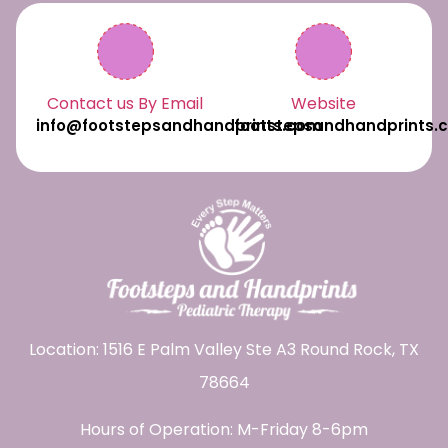
Contact us By Email
Website
info@footstepsandhandprints.com
footstepsandhandprints.
Location: 1516 E Palm Valley Ste A3 Round Rock, TX
78664
Hours of Operation: M-Friday 8-6pm