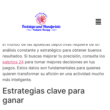
La guia definitiva
para entender los
mejores palpitos
El mundo de las apuestas deportivas requiere de un
análisis constante y estratégico para obtener buenos
resultados. Si buscas mejorar tu precisión, consulta los
palpitos 24
para tomar mejores decisiones en tus
juegos. Estos datos son fundamentales para quienes
quieren transformar su afición en una actividad mucho
más inteligente.
Estrategias clave para
ganar