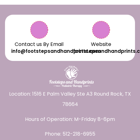
Contact us By Email
Website
info@footstepsandhandprints.com
footstepsandhandprints.
Location: 1516 E Palm Valley Ste A3 Round Rock, TX
78664
Hours of Operation: M-Friday 8-6pm
Phone:
512-218-6955