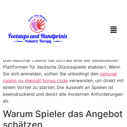
Erfahrungen und
Vorteile im National
Casino
Das National Casino hat sich als eine der beliebtesten
Plattformen für deutsche Glücksspieler etabliert. Wenn
Sie sich anmelden, sollten Sie unbedingt den
national
casino no deposit bonus code
verwenden, um direkt mit
einem Vorteil zu starten. Die Auswahl an Spielen ist
beeindruckend und deckt alle modernen Anforderungen
ab.
Warum Spieler das Angebot
schätzen