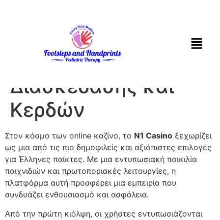
N1 Casino: Η
Κορυφαία
Πλατφόρμα
Διασκέδασης και
Κερδών
Στον κόσμο των online καζίνο, το
N1 Casino
ξεχωρίζει
ως μια από τις πιο δημοφιλείς και αξιόπιστες επιλογές
για Έλληνες παίκτες. Με μια εντυπωσιακή ποικιλία
παιχνιδιών και πρωτοποριακές λειτουργίες, η
πλατφόρμα αυτή προσφέρει μια εμπειρία που
συνδυάζει ενθουσιασμό και ασφάλεια.
Από την πρώτη κιόλψη, οι χρήστες εντυπωσιάζονται