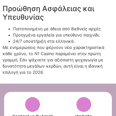
Προώθηση Ασφάλειας και
Υπευθυνίας
Πιστοποιημένη με άδεια από διεθνείς αρχές.
Προηγμένα εργαλεία για υπεύθυνο παιχνίδι.
24/7 υποστήριξη στα ελληνικά.
Με ενημερώσεις που φέρνουν νέα χαρακτηριστικά
κάθε χρόνο, το N1 Casino παραμένει στην πρώτη
γραμμή. Εάν ψάχνετε για αξιόπιστη ψυχαγωγία με
δυνατότητα μεγάλων κερδών, αυτή είναι η ιδανική
επιλογή για το 2026.