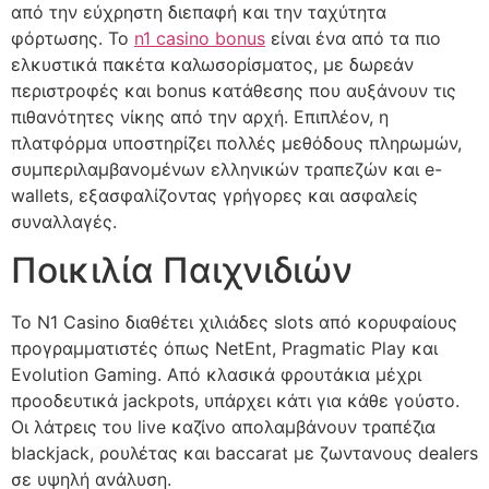
από την εύχρηστη διεπαφή και την ταχύτητα
φόρτωσης. Το
n1 casino bonus
είναι ένα από τα πιο
ελκυστικά πακέτα καλωσορίσματος, με δωρεάν
περιστροφές και bonus κατάθεσης που αυξάνουν τις
πιθανότητες νίκης από την αρχή. Επιπλέον, η
πλατφόρμα υποστηρίζει πολλές μεθόδους πληρωμών,
συμπεριλαμβανομένων ελληνικών τραπεζών και e-
wallets, εξασφαλίζοντας γρήγορες και ασφαλείς
συναλλαγές.
Ποικιλία Παιχνιδιών
Το N1 Casino διαθέτει χιλιάδες slots από κορυφαίους
προγραμματιστές όπως NetEnt, Pragmatic Play και
Evolution Gaming. Από κλασικά φρουτάκια μέχρι
προοδευτικά jackpots, υπάρχει κάτι για κάθε γούστο.
Οι λάτρεις του live καζίνο απολαμβάνουν τραπέζια
blackjack, ρουλέτας και baccarat με ζωντανους dealers
σε υψηλή ανάλυση.