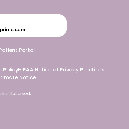
prints.com
Patient Portal
n Policy
HIPAA Notice of Privacy Practices
stimate Notice
ghts Reserved.