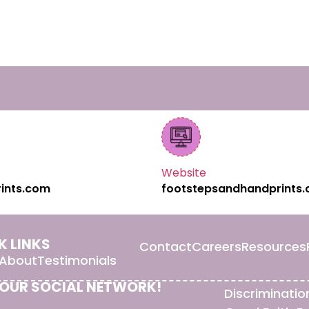
Website
ints.com
footstepsandhandprints
K LINKS
Contact
Careers
Resources
About
Testimonials
 OUR SOCIAL NETWORK!
Discriminatio