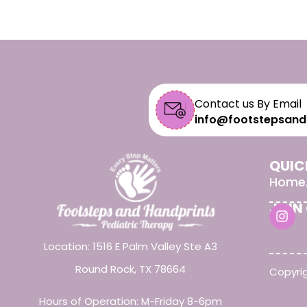
Contact us By Email
info@footstepsand
QUIC
Home
JOIN
Location: 1516 E Palm Valley Ste A3
Round Rock, TX 78664
Copyrig
Hours of Operation: M-Friday 8-6pm