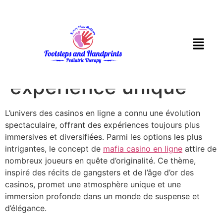
Plongez dans
l’univers du mafia
casino en ligne : une
expérience unique
L’univers des casinos en ligne a connu une évolution
spectaculaire, offrant des expériences toujours plus
immersives et diversifiées. Parmi les options les plus
intrigantes, le concept de
mafia casino en ligne
attire de
nombreux joueurs en quête d’originalité. Ce thème,
inspiré des récits de gangsters et de l’âge d’or des
casinos, promet une atmosphère unique et une
immersion profonde dans un monde de suspense et
d’élégance.