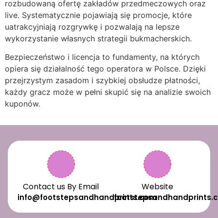
rozbudowaną ofertę zakładów przedmeczowych oraz
live. Systematycznie pojawiają się promocje, które
uatrakcyjniają rozgrywkę i pozwalają na lepsze
wykorzystanie własnych strategii bukmacherskich.
Bezpieczeństwo i licencja to fundamenty, na których
opiera się działalność tego operatora w Polsce. Dzięki
przejrzystym zasadom i szybkiej obsłudze płatności,
każdy gracz może w pełni skupić się na analizie swoich
kuponów.
Contact us By Email
Website
info@footstepsandhandprints.com
footstepsandhandprints.