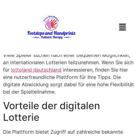
Erfahrungen und
Einblicke in die Welt
von Lottoland
Viele Spieler suchen nach einer bequemen Möglichkeit,
an internationalen Lotterien teilzunehmen. Wenn Sie sich
für
lottoland deutschland
interessieren, finden Sie hier
eine nutzerfreundliche Plattform für Ihre Tipps. Die
digitale Abwicklung sorgt dabei für eine hohe Flexibilität
bei der Spielteilnahme.
Vorteile der digitalen
Lotterie
Die Plattform bietet Zugriff auf zahlreiche bekannte