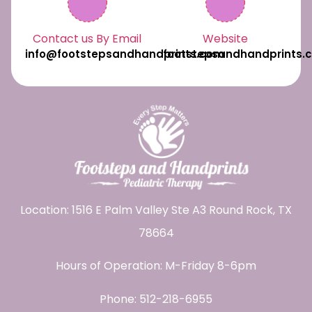
Contact us By Email
Website
info@footstepsandhandprints.com
footstepsandhandprints.
Location: 1516 E Palm Valley Ste A3 Round Rock, TX
78664
Hours of Operation: M-Friday 8-6pm
Phone:
512-218-6955