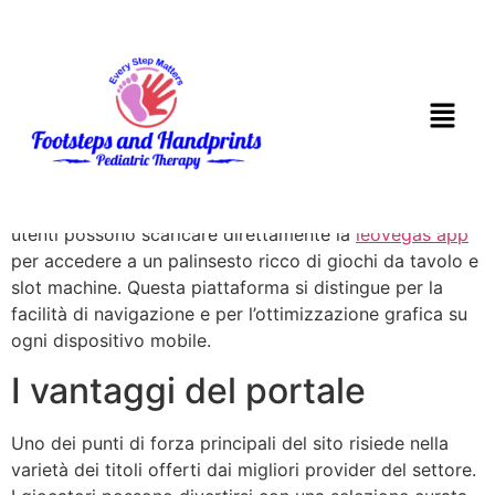
Esperienza di gioco
mobile su LeoVegas
Il mondo del casinò digitale si è evoluto rapidamente
negli ultimi anni offrendo standard qualitativi elevati. Gli
utenti possono scaricare direttamente la
leovegas app
per accedere a un palinsesto ricco di giochi da tavolo e
slot machine. Questa piattaforma si distingue per la
facilità di navigazione e per l’ottimizzazione grafica su
ogni dispositivo mobile.
I vantaggi del portale
Uno dei punti di forza principali del sito risiede nella
varietà dei titoli offerti dai migliori provider del settore.