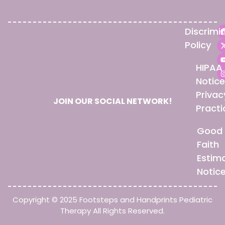
Discrimi
Policy
HIPAA
Notice
Privac
JOIN OUR SOCIAL NETWORK!
Practi
Good
Faith
Estim
Notic
Copyright © 2025 Footsteps and Handprints Pediatric
Therapy All Rights Reserved.