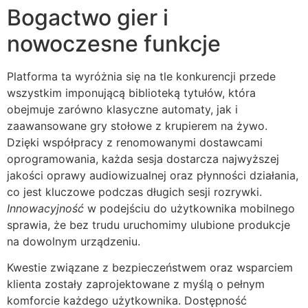
Bogactwo gier i
nowoczesne funkcje
Platforma ta wyróżnia się na tle konkurencji przede
wszystkim imponującą biblioteką tytułów, która
obejmuje zarówno klasyczne automaty, jak i
zaawansowane gry stołowe z krupierem na żywo.
Dzięki współpracy z renomowanymi dostawcami
oprogramowania, każda sesja dostarcza najwyższej
jakości oprawy audiowizualnej oraz płynności działania,
co jest kluczowe podczas długich sesji rozrywki.
Innowacyjność
w podejściu do użytkownika mobilnego
sprawia, że bez trudu uruchomimy ulubione produkcje
na dowolnym urządzeniu.
Kwestie związane z bezpieczeństwem oraz wsparciem
klienta zostały zaprojektowane z myślą o pełnym
komforcie każdego użytkownika. Dostępność