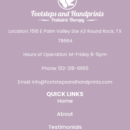
Location: 1516 E Palm Valley Ste A3 Round Rock, TX
78664
Hours of Operation: M-Friday 8-6pm
Phone:
512-218-6955
Email:
info@footstepsandhandprints.com
QUICK LINKS
Home
About
Testimonials