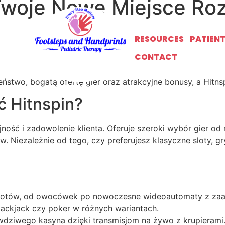
Twoje Nowe Miejsce Roz
RESOURCES
PATIEN
CONTACT
ąc graczom coraz to nowe i ekscytujące platformy do gier. 
która stanowi fascynującą alternatywę dla wielu ugruntow
ństwo, bogatą ofertę gier oraz atrakcyjne bonusy, a Hitnspi
ć Hitnspin?
yjność i zadowolenie klienta. Oferuje szeroki wybór gier
. Niezależnie od tego, czy preferujesz klasyczne sloty, 
slotów, od owocówek po nowoczesne wideoautomaty z za
 blackjack czy poker w różnych wariantach.
dziwego kasyna dzięki transmisjom na żywo z krupierami