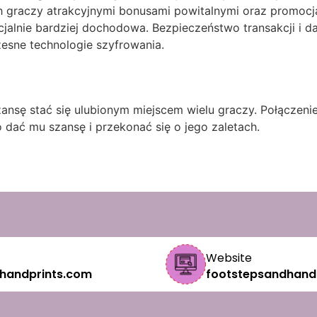
 graczy atrakcyjnymi bonusami powitalnymi oraz promocja
encjalnie bardziej dochodowa. Bezpieczeństwo transakcji i 
esne technologie szyfrowania.
zansę stać się ulubionym miejscem wielu graczy. Połączenie
 dać mu szansę i przekonać się o jego zaletach.
Website
handprints.com
footstepsandhand