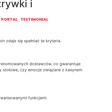
rywki i
T PORTAL
TESTIMONIAL
Jednym z takich miejsc, które szybko
anych serwisów, w tym
hellspin
. Gracze
n zdaje się spełniać te kryteria.
 od renomowanych dostawców, co gwarantuje
gry stołowe, czy emocje związane z kasynem
awansowanymi funkcjami.
.