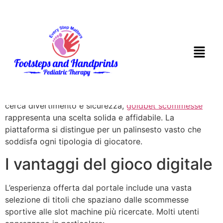
La guida completa al
mondo di Goldbet
Il panorama del gaming online italiano continua a
crescere offrendo sempre più opzioni agli utenti. Per chi
cerca divertimento e sicurezza,
goldbet scommesse
rappresenta una scelta solida e affidabile. La
piattaforma si distingue per un palinsesto vasto che
soddisfa ogni tipologia di giocatore.
I vantaggi del gioco digitale
L’esperienza offerta dal portale include una vasta
selezione di titoli che spaziano dalle scommesse
sportive alle slot machine più ricercate. Molti utenti