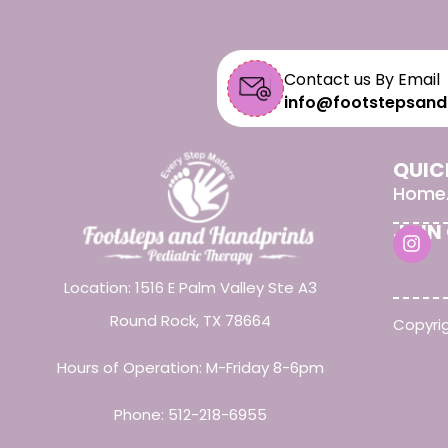
Contact us By Email
info@footstepsand
QUIC
Home
JOIN
Location: 1516 E Palm Valley Ste A3
Round Rock, TX 78664
Copyrig
Hours of Operation: M-Friday 8-6pm
Phone:
512-218-6955