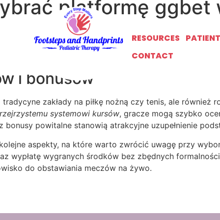
ybrać platformę ggbet
o udanej przygody z zakładami sportowymi oraz e-sport
RESOURCES
PATIEN
ie
na oficjalnej stronie operatora. Platforma ta cieszy się
CONTACT
fertę zdarzeń.
ów i bonusów
 tradycyne zakłady na piłkę nożną czy tenis, ale również
przejrzystemu systemowi kursów
, gracze mogą szybko ocen
 bonusy powitalne stanowią atrakcyjne uzupełnienie pods
 kolejne aspekty, na które warto zwrócić uwagę przy wybo
oraz wypłatę wygranych środków bez zbędnych formalności.
dowisko do obstawiania meczów na żywo.