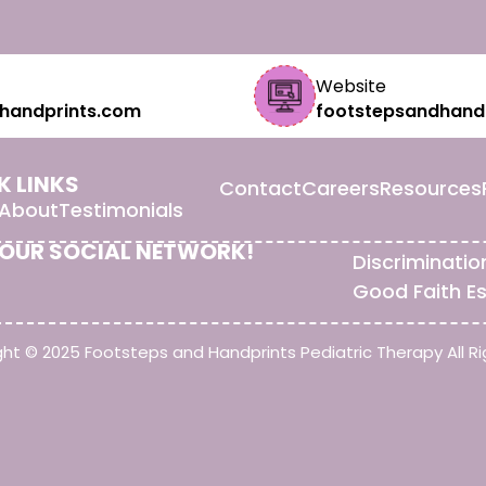
Website
handprints.com
footstepsandhand
K LINKS
Contact
Careers
Resources
About
Testimonials
 OUR SOCIAL NETWORK!
Discriminatio
Good Faith E
ht © 2025 Footsteps and Handprints Pediatric Therapy All Ri