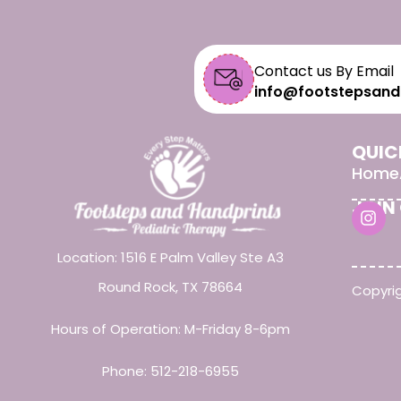
Contact us By Email
info@footstepsand
QUIC
Home
JOIN
Location: 1516 E Palm Valley Ste A3
Round Rock, TX 78664
Copyrig
Hours of Operation: M-Friday 8-6pm
Phone:
512-218-6955