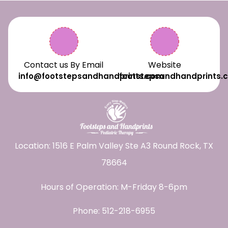
Contact us By Email
Website
info@footstepsandhandprints.com
footstepsandhandprints.
Location: 1516 E Palm Valley Ste A3 Round Rock, TX
78664
Hours of Operation: M-Friday 8-6pm
Phone:
512-218-6955