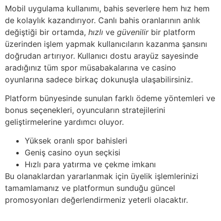
Mobil uygulama kullanımı, bahis severlere hem hız hem
de kolaylık kazandırıyor. Canlı bahis oranlarının anlık
değiştiği bir ortamda,
hızlı
ve
güvenilir
bir platform
üzerinden işlem yapmak kullanıcıların kazanma şansını
doğrudan artırıyor. Kullanıcı dostu arayüz sayesinde
aradığınız tüm spor müsabakalarına ve casino
oyunlarına sadece birkaç dokunuşla ulaşabilirsiniz.
Platform bünyesinde sunulan farklı ödeme yöntemleri ve
bonus seçenekleri, oyuncuların stratejilerini
geliştirmelerine yardımcı oluyor.
Yüksek oranlı spor bahisleri
Geniş casino oyun seçkisi
Hızlı para yatırma ve çekme imkanı
Bu olanaklardan yararlanmak için üyelik işlemlerinizi
tamamlamanız ve platformun sunduğu güncel
promosyonları değerlendirmeniz yeterli olacaktır.