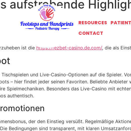
s aufstrebende Highlig
n
RESOURCES
PATIEN
CONTACT
nline-Glücksspiele einen Namen gemacht, indem es Spielern
dlichen Plattform, die sowohl für Einsteiger als auch für erf
rzuheben ist die
https://fezbet-casino.de.com/
, die als Ein
bot
Tischspielen und Live-Casino-Optionen auf die Spieler. Vo
ts – hier findet jeder seinen Favoriten. Beliebte Anbieter
re Spielmechaniken. Besonders das Live-Casino mit echten 
nos authentisch.
romotionen
ommensbonus, der den Einstieg versüßt. Regelmäßige Aktio
ie Bedingungen sind transparent, mit klaren Umsatzanforde