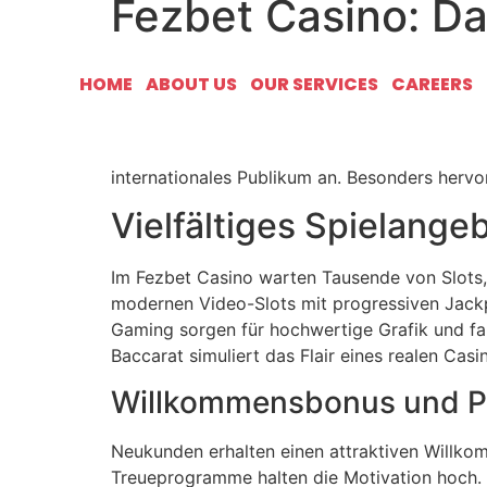
Fezbet Casino: Da
Online-Spielhalle
HOME
ABOUT US
OUR SERVICES
CAREERS
Das Fezbet Casino hat sich in der Welt der O
Zuverlässigkeit bietet. Mit einer benutzerfreun
internationales Publikum an. Besonders hervo
Vielfältiges Spielange
Im Fezbet Casino warten Tausende von Slots, 
modernen Video-Slots mit progressiven Jackpo
Gaming sorgen für hochwertige Grafik und fai
Baccarat simuliert das Flair eines realen Casi
Willkommensbonus und P
Neukunden erhalten einen attraktiven Willk
Treueprogramme halten die Motivation hoch. D