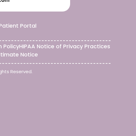
.com
Patient Portal
n Policy
HIPAA Notice of Privacy Practices
stimate Notice
ghts Reserved.