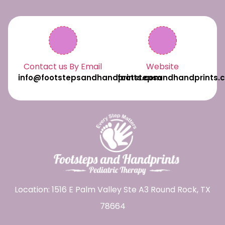
Contact us By Email
Website
info@footstepsandhandprints.com
footstepsandhandprints.
Location: 1516 E Palm Valley Ste A3 Round Rock, TX
78664