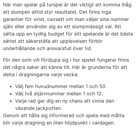
När man spelar på turspel är det viktigt att komma ihåg
att slumpen alltid styr resultatet. Det finns inga
garantier för vinst, oavsett om man väljer sina nummer
själv eller använder sig av ett slumpmässigt val. Att
sätta upp en tydlig budget för sitt spelande är det bästa
sättet att säkerställa att upplevelsen förblir
underhållande och ansvarsfull över tid.
För den som vill fördjupa sig i hur spelet fungerar finns
det några saker att känna till. Här är grunderna för att
delta i dragningarna varje vecka:
Välj fem huvudnummer mellan 1 och 50.
Välj två stjärnnummer mellan 1 och 12.
Varje rad ger dig en ny chans att vinna den
växande jackpotten.
Genom att hålla sig informerad och spela med måtta
blir varje dragning en liten höjdpunkt i vardagen.