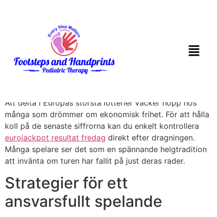
Drömmen om
storvinsten i
Eurojackpot
Att delta i Europas största lotterier väcker hopp hos
många som drömmer om ekonomisk frihet. För att hålla
koll på de senaste siffrorna kan du enkelt kontrollera
eurojackpot resultat fredag
direkt efter dragningen.
Många spelare ser det som en spännande helgtradition
att invänta om turen har fallit på just deras rader.
Strategier för ett
ansvarsfullt spelande