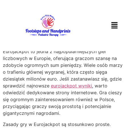
Eurojackpot: Szanse
na Wielką Wygraną i
Jak Grać
Eurojackpot to jedna z najpopularniejszych gier
liczbowych w Europie, oferująca graczom szansę na
zdobycie ogromnych sum pieniędzy. Wiele osób marzy
o trafieniu głównej wygranej, która często sięga
dziesiątek milionów euro. Jeśli zastanawiasz się, gdzie
sprawdzić najnowsze
eurojackpot wyniki
, warto
odwiedzić dedykowane strony internetowe. Gra cieszy
się ogromnym zainteresowaniem również w Polsce,
przyciągając graczy swoją prostotą i potencjalnie
gigantycznymi nagrodami.
Zasady gry w Eurojackpot są stosunkowo proste.