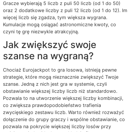
Gracze wybierają 5 liczb z puli 50 liczb (od 1 do 50)
oraz 2 dodatkowe liczby z puli 12 liczb (od 1 do 12). Im
więcej liczb się zgadza, tym większa wygrana.
Kumulacje mogą osiągać astronomiczne kwoty, co
czyni tę grę niezwykle atrakcyjną.
Jak zwiększyć swoje
szanse na wygraną?
Chociaż Eurojackpot to gra losowa, istnieją pewne
strategie, które mogą nieznacznie zwiększyć Twoje
szanse. Jedną z nich jest gra w systemie, czyli
obstawianie większej liczby liczb niż standardowo.
Pozwala to na utworzenie większej liczby kombinacji,
co zwiększa prawdopodobieństwo trafienia
zwycięskiego zestawu liczb. Warto również rozważyć
dołączenie do grupy graczy i wspólne obstawianie, co
pozwala na pokrycie większej liczby losów przy