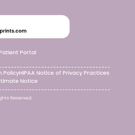
prints.com
Patient Portal
n Policy
HIPAA Notice of Privacy Practices
stimate Notice
ghts Reserved.