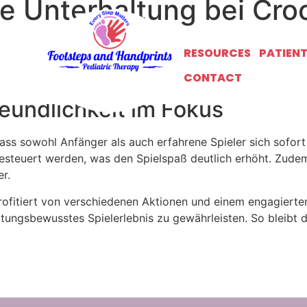
ne Unterhaltung bei Cr
glichkeiten für spannende Herausforderungen im digitalen
RESOURCES
PATIEN
elen zu versuchen. Die Plattform bietet dabei eine beeind
CONTACT
reundlichkeit im Fokus
ss sowohl Anfänger als auch erfahrene Spieler sich sofort 
esteuert werden, was den Spielspaß deutlich erhöht. Zudem
r.
profitiert von verschiedenen Aktionen und einem engagierten
tungsbewusstes Spielerlebnis zu gewährleisten. So bleibt di