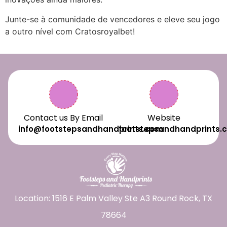
Junte-se à comunidade de vencedores e eleve seu jogo
a outro nível com Cratosroyalbet!
Contact us By Email
Website
info@footstepsandhandprints.com
footstepsandhandprints.
Location: 1516 E Palm Valley Ste A3 Round Rock, TX
78664