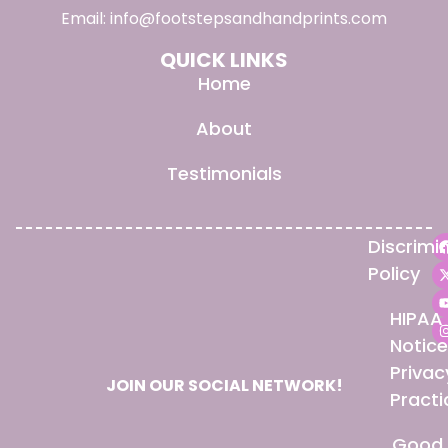
Email:
info@footstepsandhandprints.com
QUICK LINKS
Home
About
Testimonials
Discrimi
Policy
HIPAA
Notice
Privac
JOIN OUR SOCIAL NETWORK!
Practi
Good