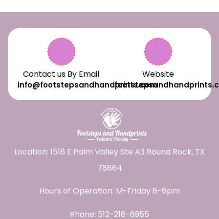
Contact us By Email
Website
info@footstepsandhandprints.com
footstepsandhandprints.
Location: 1516 E Palm Valley Ste A3 Round Rock, TX
78664
Hours of Operation: M-Friday 8-6pm
Phone:
512-218-6955