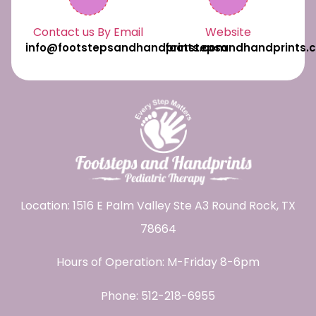
Contact us By Email
Website
info@footstepsandhandprints.com
footstepsandhandprints.
Location: 1516 E Palm Valley Ste A3 Round Rock, TX
78664
Hours of Operation: M-Friday 8-6pm
Phone:
512-218-6955