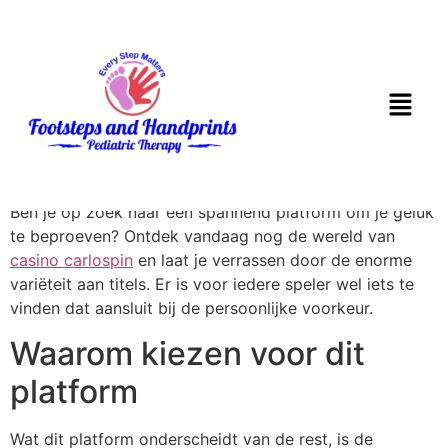
De ultieme
spelervaring bij
Carlospin
Ben je op zoek naar een spannend platform om je geluk
te beproeven? Ontdek vandaag nog de wereld van
casino carlospin
en laat je verrassen door de enorme
variëteit aan titels. Er is voor iedere speler wel iets te
vinden dat aansluit bij de persoonlijke voorkeur.
Waarom kiezen voor dit
platform
Wat dit platform onderscheidt van de rest, is de